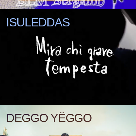
ISULEDDAS
DEGGO YËGGO