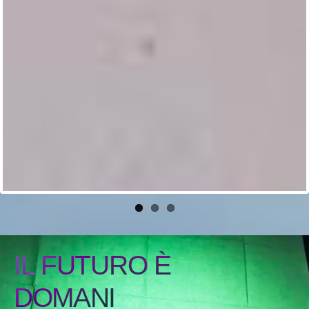
IL FUTURO È
DOMANI