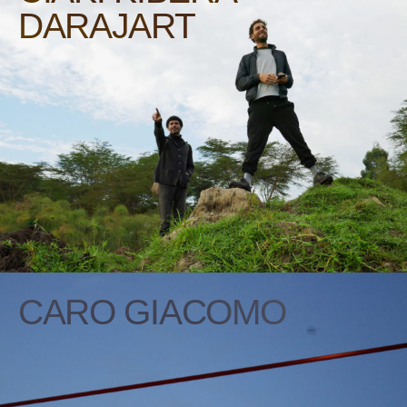
DARAJART
CARO GIACOMO