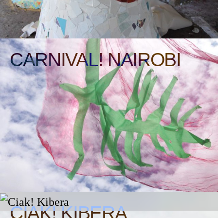
CARNIVAL! NAIROBI
CIAK! KIBERA