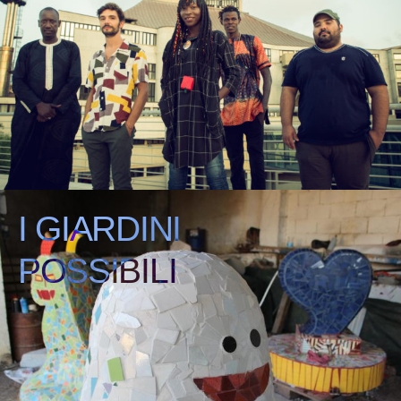
I GIARDINI
POSSIBILI