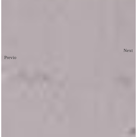
Next
Previous