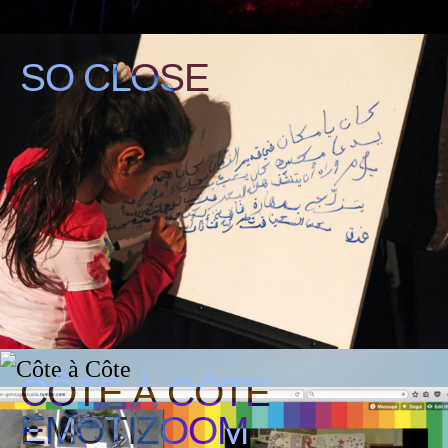
SO CLOSE
CÔTE À CÔTE
EMOTIZOOM